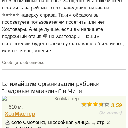
из 5 возможных на основе 24 оценок. Вы тоже можете
повлиять на рейтинг этого заведения, нажав на
⭐️⭐️⭐️⭐️⭐️ наверху справа. Таким образом вы
посоветуете пользователям посетить или нет
Хозтовары. А еще лучше, если вы напишете
подробный отзыв 💬 на Хозтовары - нашим
посетителям будет полезно узнать ваше объективное,
или не очень, мнение.
Сообщить об ошибке.
Ближайшие организации рубрики
"садовые магазины" в Чите
3.59
~ 510 м.
(37 оценок)
ХозМастер
село Смоленка, Шоссейная улица, 1, стр. 2