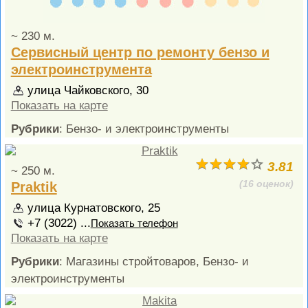
~ 230 м.
Сервисный центр по ремонту бензо и
электроинструмента
улица Чайковского, 30
Показать на карте
Рубрики
: Бензо- и электроинструменты
3.81
~ 250 м.
(16 оценок)
Praktik
улица Курнатовского, 25
+7 (3022) ...
Показать телефон
Показать на карте
Рубрики
: Магазины стройтоваров, Бензо- и
электроинструменты