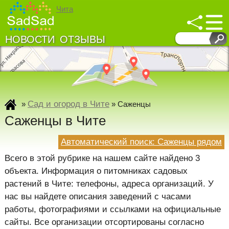
Чита
НОВОСТИ
ОТЗЫВЫ
↓
↓
Развернуть карту
Сад и огород в Чите
»
»
Саженцы
Саженцы в Чите
Автоматический поиск: Саженцы рядом
Всего в этой рубрике на нашем сайте найдено 3
объекта. Информация о питомниках садовых
растений в Чите: телефоны, адреса организаций. У
нас вы найдете описания заведений с часами
работы, фотографиями и ссылками на официальные
сайты. Все организации отсортированы согласно