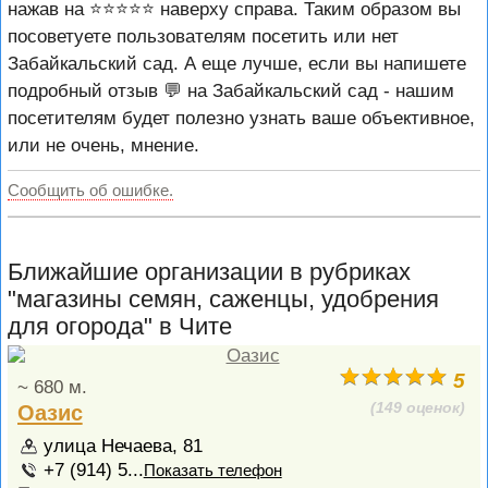
нажав на ⭐️⭐️⭐️⭐️⭐️ наверху справа. Таким образом вы
посоветуете пользователям посетить или нет
Забайкальский сад. А еще лучше, если вы напишете
подробный отзыв 💬 на Забайкальский сад - нашим
посетителям будет полезно узнать ваше объективное,
или не очень, мнение.
Сообщить об ошибке.
Ближайшие организации в рубриках
"магазины семян, саженцы, удобрения
для огорода" в Чите
5
~ 680 м.
(149 оценок)
Оазис
улица Нечаева, 81
+7 (914) 5...
Показать телефон