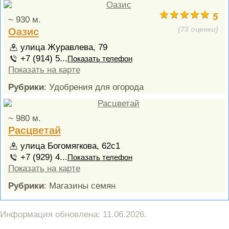
5
~ 930 м.
(73 оценки)
Оазис
улица Журавлева, 79
+7 (914) 5...
Показать телефон
Показать на карте
Рубрики
: Удобрения для огорода
~ 980 м.
Расцветай
улица Богомягкова, 62с1
+7 (929) 4...
Показать телефон
Показать на карте
Рубрики
: Магазины семян
Информация обновлена: 11.06.2026.