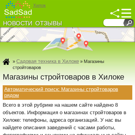
Хилок
НОВОСТИ
ОТЗЫВЫ
↓
↓
Развернуть карту
Садовая техника в Хилоке
»
»
Магазины
стройтоваров
Магазины стройтоваров в Хилоке
Автоматический поиск: Магазины стройтоваров
рядом
Всего в этой рубрике на нашем сайте найдено 8
объектов. Информация о магазинах стройтоваров в
Хилоке: телефоны, адреса организаций. У нас вы
найдете описания заведений с часами работы,